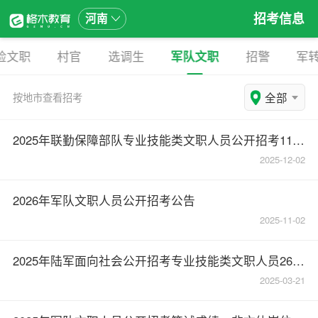
招考信息
河南
检文职
村官
选调生
军队文职
招警
军
全部
按地市查看招考
2025年联勤保障部队专业技能类文职人员公开招考1120人（河南49人）
2025-12-02
2026年军队文职人员公开招考公告
2025-11-02
2025年陆军面向社会公开招考专业技能类文职人员2664人（河南17人）
2025-03-21