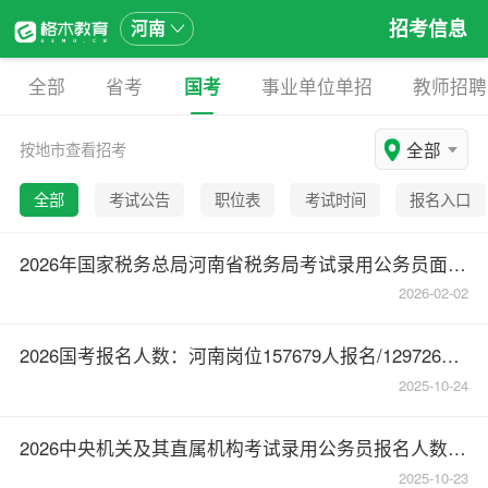
招考信息
河南
全部
省考
国考
事业单位单招
教师招聘
全部
按地市查看招考
全部
考试公告
职位表
考试时间
报名入口
2026年国家税务总局河南省税务局考试录用公务员面试公告
2026-02-02
2026国考报名人数：河南岗位157679人报名/129726人审核通过【截至10月23日17:00】
2025-10-24
2026中央机关及其直属机构考试录用公务员报名人数较少职位（截至10月23日11点）
2025-10-23