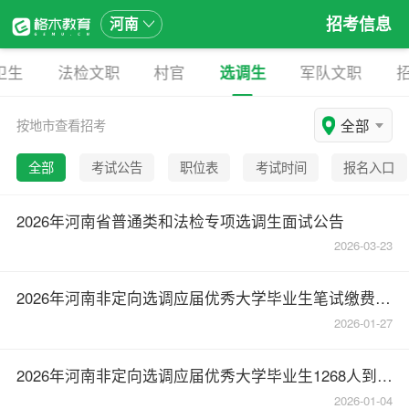
招考信息
河南
卫生
法检文职
村官
选调生
军队文职
全部
按地市查看招考
全部
考试公告
职位表
考试时间
报名入口
2026年河南省普通类和法检专项选调生面试公告
2026-03-23
2026年河南非定向选调应届优秀大学毕业生笔试缴费提醒（1月27日10:00至1月30日18:00）
2026-01-27
2026年河南非定向选调应届优秀大学毕业生1268人到基层工作的通知
2026-01-04