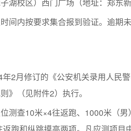
子湖校区）西门广场（地址：郑东新
定时间内按要求集合报到验证。逾期
24年2月修订的《公安机关录用人民
则》（见附件2）执行。
测查10米×4往返跑、1000米（男
4往返跑和纵跳摸高两项。凡应测项目