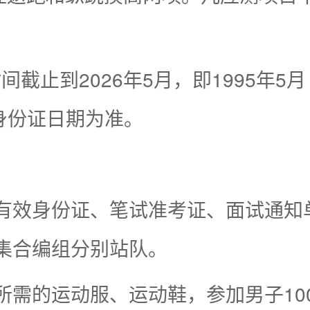
截止到2026年5月，即1995年5
身份证日期为准。
有效身份证、笔试准考证、面试通知
集合编组分别站队。
所需的运动服、运动鞋，参加男子100