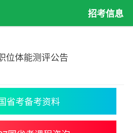
招考信息
察职位体能测评公告
国省考备考资料