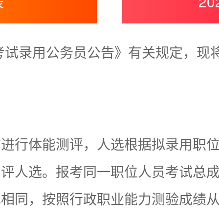
表
2
一考试录用公务员公告》有关规定，现
前进行体能测评，人选根据拟录用职
测评人选。报考同一职位人员考试总
也相同，按照行政职业能力测验成绩