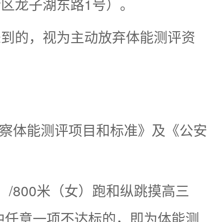
区龙子湖东路1号）。
未到的，视为主动放弃体能测评资
警察体能测评项目和标准》及《公安
）/800米（女）跑和纵跳摸高三
中任意一项不达标的，即为体能测