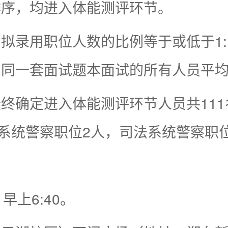
排序，均进入体能测评环节。
拟录用职位人数的比例等于或低于1
用同一套面试题本面试的所有人员平
终确定进入体能测评环节人员共111
院系统警察职位2人，司法系统警察职
早上6:40。