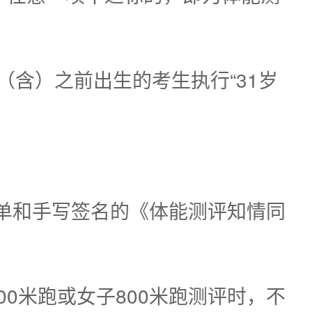
月（含）之前出生的考生执行“31岁
单和手写签名的《体能测评知情同
0米跑或女子800米跑测评时，不