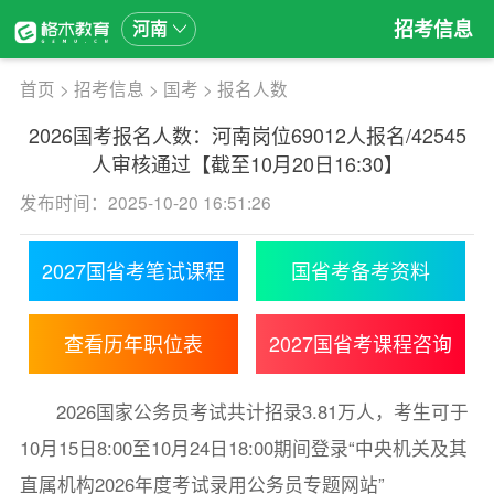
招考信息
河南
首页
>
招考信息
>
国考
>
报名人数
2026国考报名人数：河南岗位69012人报名/42545
人审核通过【截至10月20日16:30】
发布时间：2025-10-20 16:51:26
2027国省考笔试课程
国省考备考资料
查看历年职位表
2027国省考课程咨询
2026国家公务员考试共计招录3.81万人，考生可于
10月15日8:00至10月24日18:00期间登录“中央机关及其
直属机构2026年度考试录用公务员专题网站”