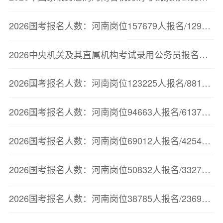
2026国考报名人数：河南岗位157679人报名/129726人审核通过【截至10月23日17:00】
2026中央机关及其直属机构考试录用公务员报名人数较少职位（截至10月23日11点）
2026国考报名人数：河南岗位123225人报名/88175人审核通过【截至10月22日17:00】
2026国考报名人数：河南岗位94663人报名/61378人审核通过【截至10月21日17:00】
2026国考报名人数：河南岗位69012人报名/42545人审核通过【截至10月20日16:30】
2026国考报名人数：河南岗位50832人报名/33272人审核通过【截至10月19日20时】
2026国考报名人数：河南岗位38785人报名/23694人审核通过【截至10月18日20时】