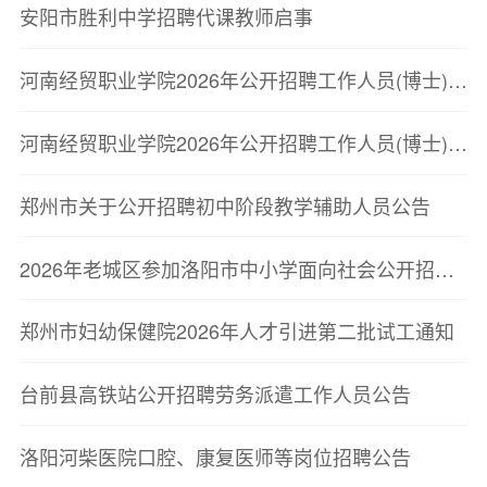
安阳市胜利中学招聘代课教师启事
河南经贸职业学院2026年公开招聘工作人员(博士)(第二批)体检名单公告
河南经贸职业学院2026年公开招聘工作人员(博士)(第二批)面试成绩公告
郑州市关于公开招聘初中阶段教学辅助人员公告
2026年老城区参加洛阳市中小学面向社会公开招聘教师联考面试资格确认结果及面试有关事宜的公告
郑州市妇幼保健院2026年人才引进第二批试工通知
台前县高铁站公开招聘劳务派遣工作人员公告
洛阳河柴医院口腔、康复医师等岗位招聘公告