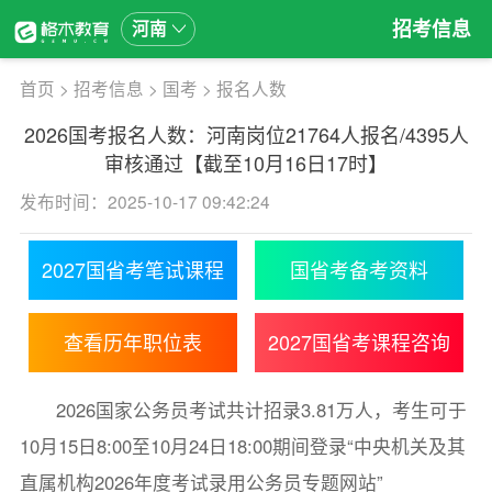
招考信息
河南
首页
>
招考信息
>
国考
>
报名人数
2026国考报名人数：河南岗位21764人报名/4395人
审核通过【截至10月16日17时】
发布时间：2025-10-17 09:42:24
2027国省考笔试课程
国省考备考资料
查看历年职位表
2027国省考课程咨询
2026国家公务员考试共计招录3.81万人，考生可于
10月15日8:00至10月24日18:00期间登录“中央机关及其
直属机构2026年度考试录用公务员专题网站”