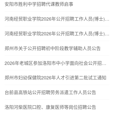
安阳市胜利中学招聘代课教师启事
河南经贸职业学院2026年公开招聘工作人员(博士)(第二批)体检名单公告
河南经贸职业学院2026年公开招聘工作人员(博士)(第二批)面试成绩公告
郑州市关于公开招聘初中阶段教学辅助人员公告
2026年老城区参加洛阳市中小学面向社会公开招聘教师联考面试资格确认结果及面试有关事宜的公告
郑州市妇幼保健院2026年人才引进第二批试工通知
台前县高铁站公开招聘劳务派遣工作人员公告
洛阳河柴医院口腔、康复医师等岗位招聘公告