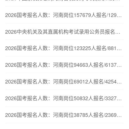
2026国考报名人数：河南岗位157679人报名/129726人审核通过【截至10月23日17:00】
2026中央机关及其直属机构考试录用公务员报名人数较少职位（截至10月23日11点）
2026国考报名人数：河南岗位123225人报名/88175人审核通过【截至10月22日17:00】
2026国考报名人数：河南岗位94663人报名/61378人审核通过【截至10月21日17:00】
2026国考报名人数：河南岗位69012人报名/42545人审核通过【截至10月20日16:30】
2026国考报名人数：河南岗位50832人报名/33272人审核通过【截至10月19日20时】
2026国考报名人数：河南岗位38785人报名/23694人审核通过【截至10月18日20时】