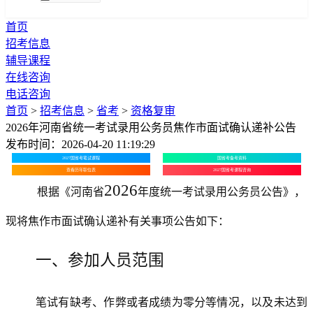
首页
招考信息
辅导课程
在线咨询
电话咨询
首页
>
招考信息
>
省考
>
资格复审
2026年河南省统一考试录用公务员焦作市面试确认递补公告
发布时间：2026-04-20 11:19:29
2027国省考笔试课程
国省考备考资料
查看历年职位表
2027国省考课程咨询
2026
根据《河南省
年度统一考试录用公务员公告》，
现将焦作市面试确认
递补
有关事项公告如下：
一、参加人员范围
笔试有缺考、作弊或者成绩为零分等情况，以及未达到