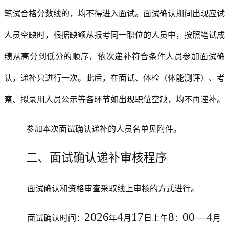
笔试合格分数线的，均不得进入面试
。
面试确认期间出现应试
人员空缺时，根据缺额从报考同一职位的人员中，按照笔试成
绩从高分到低分的顺序，依次递补符合条件人员参加面试确
认，递补只进行
一
次。此后，在面试、体检（体能测评）、考
察、拟录用人员公示等各环节如出现职位空缺，均不再递补。
参加本次面试确认递补的人员名单见附件。
二、面试确认递补审核程序
面试确认和资格审查采取线上审核的方式进行。
202
6
4
17
8
00—
4
面试确认时间：
年
月
日上午
：
月