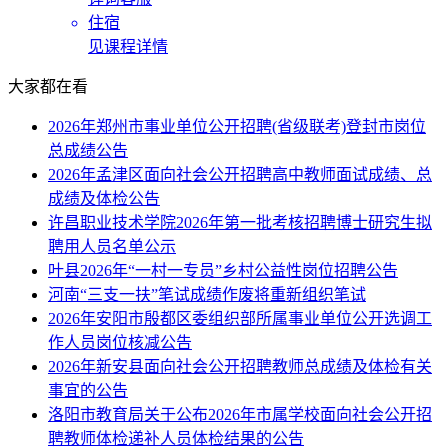
住宿
见课程详情
大家都在看
2026年郑州市事业单位公开招聘(省级联考)登封市岗位
总成绩公告
2026年孟津区面向社会公开招聘高中教师面试成绩、总
成绩及体检公告
许昌职业技术学院2026年第一批考核招聘博士研究生拟
聘用人员名单公示
叶县2026年“一村一专员”乡村公益性岗位招聘公告
河南“三支一扶”笔试成绩作废将重新组织笔试
2026年安阳市殷都区委组织部所属事业单位公开选调工
作人员岗位核减公告
2026年新安县面向社会公开招聘教师总成绩及体检有关
事宜的公告
洛阳市教育局关于公布2026年市属学校面向社会公开招
聘教师体检递补人员体检结果的公告