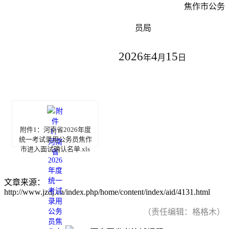
焦作市公务
员局
202
6
4
15
年
月
日
附件1：河南省2026年度
统一考试录用公务员焦作
市进入面试确认名单.xls
文章来源：
http://www.jzdj.cn/index.php/home/content/index/aid/4131.html
（责任编辑：格格木）