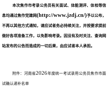
本次焦作市考录公务员有关面试、体能测评、体检等信
(http://www.jzdj.cn/)
息均通过焦作党建网
予以公布，
不再以其他方式通知，请应试者务必持续关注，并按要求提前
做好各项准备工作，以免影响考录。因没有及时关注、查询网
站发布的公告而造成的一切后果，由应试者本人承担。
202
6
附件：河南省
年
度
统一考试录用公务员焦作市面
试确认递补名单