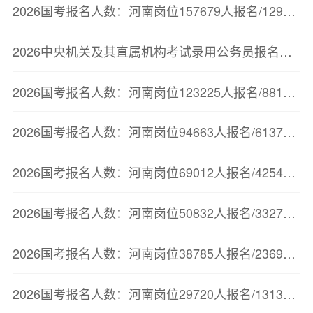
2026国考报名人数：河南岗位157679人报名/129726人审核通过【截至10月23日17:00】
2026中央机关及其直属机构考试录用公务员报名人数较少职位（截至10月23日11点）
2026国考报名人数：河南岗位123225人报名/88175人审核通过【截至10月22日17:00】
2026国考报名人数：河南岗位94663人报名/61378人审核通过【截至10月21日17:00】
2026国考报名人数：河南岗位69012人报名/42545人审核通过【截至10月20日16:30】
2026国考报名人数：河南岗位50832人报名/33272人审核通过【截至10月19日20时】
2026国考报名人数：河南岗位38785人报名/23694人审核通过【截至10月18日20时】
2026国考报名人数：河南岗位29720人报名/13134人审核通过【截至10月17日17时】