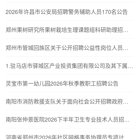
2026年许昌市公安局招聘警务辅助人员170名公告
郑州果树研究所果树栽培生理课题组科研助理招聘启事
郑州市管城回族区关于公开招聘公益性岗位人员的公告
1.驻马店市驿城区产业投资集团有限公司及其下属子公司2026年公开招聘工作人员面试成绩及考试总成绩
灵宝市第一幼儿园2026年秋季教职工招聘公告
南阳市消防救援支队关于面向社会公开招聘政府专职消防员的公告
南阳张仲景医院2026下半年卫生专业技术人员招聘公告
河南省郑州市2026年社区网格事务协理员专项计划拟聘用人员名单公示(管城回族区第三批)