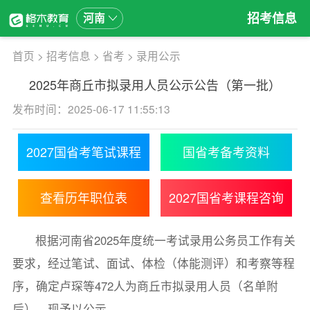
招考信息
河南
首页
>
招考信息
>
省考
>
录用公示
2025年商丘市拟录用人员公示公告（第一批）
发布时间：2025-06-17 11:55:13
2027国省考笔试课程
国省考备考资料
查看历年职位表
2027国省考课程咨询
根据河南省2025年度统一考试录用公务员工作有关
要求，经过笔试、面试、体检（体能测评）和考察等程
序，确定卢琛等472人为商丘市拟录用人员（名单附
后），现予以公示。