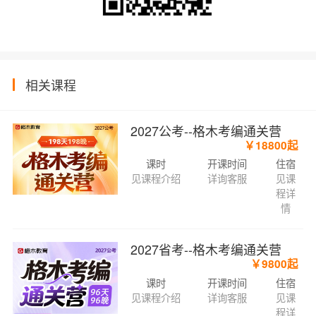
相关课程
2027公考--格木考编通关营
￥18800起
课时
开课时间
住宿
见课程介绍
详询客服
见课
程详
情
2027省考--格木考编通关营
￥9800起
课时
开课时间
住宿
见课程介绍
详询客服
见课
程详