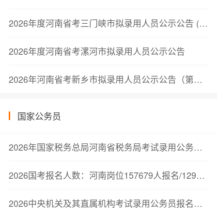
2026年度河南省考三门峡市拟录用人员公示公告 (第一批)
2026年度河南省考漯河市拟录用人员公示公告
2026年河南省考新乡市拟录用人员公示公告（第一批）
国家公务员
2026年国家税务总局河南省税务局考试录用公务员面试公告
2026国考报名人数：河南岗位157679人报名/129726人审核通过【截至10月23日17:00】
2026中央机关及其直属机构考试录用公务员报名人数较少职位（截至10月23日11点）