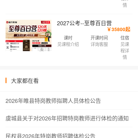
情
2027公考--至尊百日营
￥35800起
课时
开课时间
住宿
见课程介绍
详询客服
见课
程详
情
大家都在看
2026年睢县特岗教师拟聘人员体检公告
虞城县关于对2026年招聘特岗教师进行体检的通知
民权县2026年特岗教师招聘体检公告