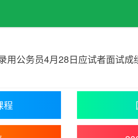
市录用公务员4月28日应试者面试
课程