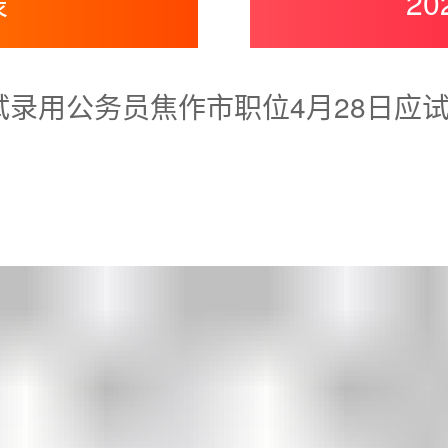
表
2
考试录用公务员焦作市职位4月28日