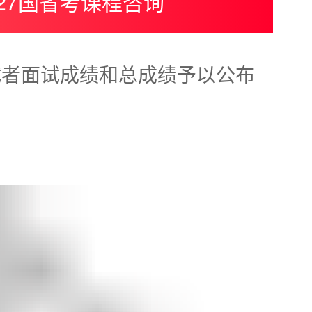
027国省考课程咨询
应试者面试成绩和总成绩予以公布