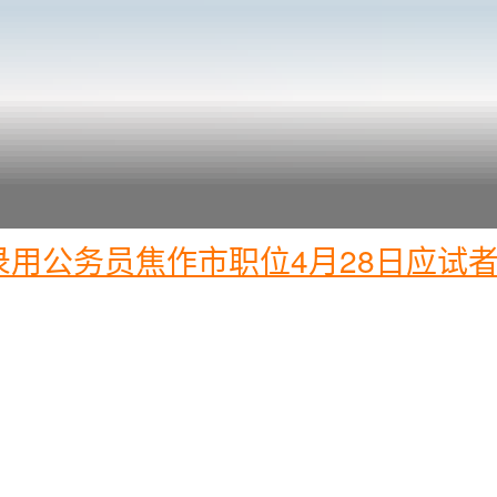
用公务员焦作市职位4月28日应试者面