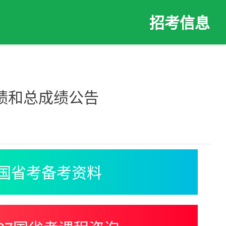
招考信息
成绩和总成绩公告
国省考备考资料