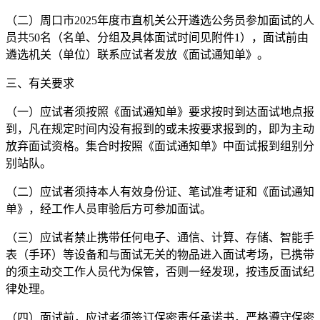
（二）周口市2025年度市直机关公开遴选公务员参加面试的人
员共50名（名单、分组及具体面试时间见附件1），面试前由
遴选机关（单位）联系应试者发放《面试通知单》。
三、有关要求
（一）应试者须按照《面试通知单》要求按时到达面试地点报
到，凡在规定时间内没有报到的或未按要求报到的，即为主动
放弃面试资格。集合时按照《面试通知单》中面试报到组别分
别站队。
（二）应试者须持本人有效身份证、笔试准考证和《面试通知
单》，经工作人员审验后方可参加面试。
（三）应试者禁止携带任何电子、通信、计算、存储、智能手
表（手环）等设备和与面试无关的物品进入面试考场，已携带
的须主动交工作人员代为保管，否则一经发现，按违反面试纪
律处理。
（四）面试前，应试者须签订保密责任承诺书，严格遵守保密