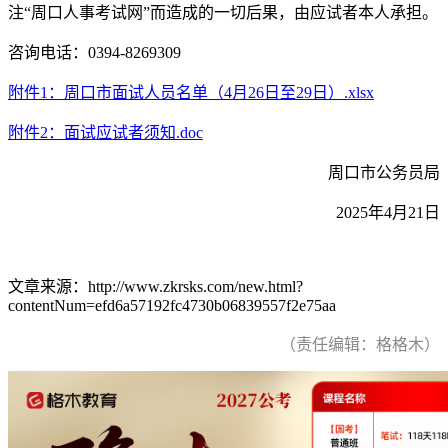
注“周口人事考试网”而造成的一切后果，由应试者本人承担。
咨询电话：0394-8269309
附件1：周口市面试人员名单（4月26日至29日）.xlsx
附件2：面试应试者须知.doc
周口市公务员局
2025年4月21日
文章来源：http://www.zkrsks.com/new.html?
contentNum=efd6a57192fc4730b06839557f2e75aa
（责任编辑：格格木）