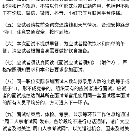
纪律和行为规范，不得以任何形式泄露试题内容，包括但不限
于在论坛、微信、微博、抖音、小红书等互联网平台传播。
（五）应试者请提前查询交通路线和天气情况，合理安排路途
时间，注意交通安全，按时到场。
（六）本次面试不提供早餐，为应试者提供饮水和简单的午
餐，请应试者根据自身需要做好饮食准备。
（七）应试者须认真阅读《面试应试者须知》（附件2），严
格按照须知要求和本公告要求参加面试。
（八）同一职位实际参加面试人数与拟录用人数的比例等于或
低于1:1，形不成竞争的，组织现有的应试者进行面试，应试
者的面试成绩达到其所在面试考官组使用同一套面试题本面试
的所有人员平均分的，方可进入下一环节。
（九）面试结束后，体检、考察、公示等环节工作信息均通过
“周口人事考试网”发布，各阶段均不进行电话通知，请广大应
试者及时关注“周口人事考试网”，以免错过机会，因未及时关