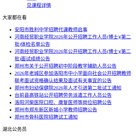
见课程详情
大家都在看
安阳市胜利中学招聘代课教师启事
河南经贸职业学院2026年公开招聘工作人员(博士)(第二
批)体检名单公告
河南经贸职业学院2026年公开招聘工作人员(博士)(第二
批)面试成绩公告
郑州市关于公开招聘初中阶段教学辅助人员公告
2026年老城区参加洛阳市中小学面向社会公开招聘教师
联考面试资格确认结果及面试有关事宜的公告
郑州市妇幼保健院2026年人才引进第二批试工通知
台前县高铁站公开招聘劳务派遣工作人员公告
洛阳河柴医院口腔、康复医师等岗位招聘公告
郑州市郑东新区新城小学教师招聘公告
郑州市骨科医院招聘试工通知
湖北公务员