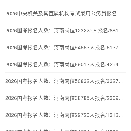
2026中央机关及其直属机构考试录用公务员报名人数较少职位（截至10月23日11点）
2026国考报名人数：河南岗位123225人报名/88175人审核通过【截至10月22日17:00】
2026国考报名人数：河南岗位94663人报名/61378人审核通过【截至10月21日17:00】
2026国考报名人数：河南岗位69012人报名/42545人审核通过【截至10月20日16:30】
2026国考报名人数：河南岗位50832人报名/33272人审核通过【截至10月19日20时】
2026国考报名人数：河南岗位38785人报名/23694人审核通过【截至10月18日20时】
2026国考报名人数：河南岗位29720人报名/13134人审核通过【截至10月17日17时】