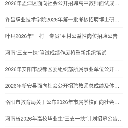
2026年孟津区面向社会公开招聘高中教师面试成绩、总成绩及体检公告
许昌职业技术学院2026年第一批考核招聘博士研究生拟聘用人员名单公示
叶县2026年“一村一专员”乡村公益性岗位招聘公告
河南“三支一扶”笔试成绩作废将重新组织笔试
2026年安阳市殷都区委组织部所属事业单位公开选调工作人员岗位核减公告
2026年新安县面向社会公开招聘教师总成绩及体检有关事宜的公告
洛阳市教育局关于公布2026年市属学校面向社会公开招聘教师体检递补人员体检结果的公告
河南省2026年高校毕业生“三支一扶”计划招募公告（重新组织笔试通知）