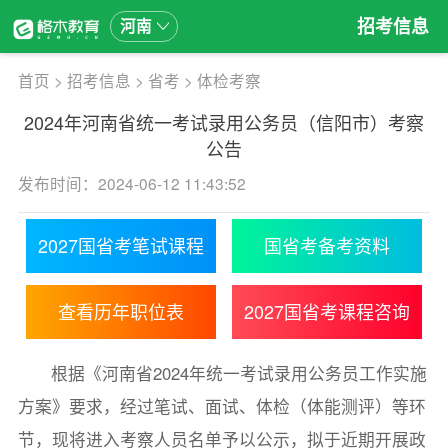
招考信息
河南
首页
>
招考信息
>
省考
>
体检考察
2024年河南省统一考试录用公务员（信阳市）考察
公告
发布时间：2024-06-12 11:43:52
2027国省考笔试课程
国省考备考资料
查看历年职位表
2027国省考课程咨询
根据《河南省2024年统一考试录用公务员工作实施
方案》要求，经过笔试、面试、体检（体能测评）等环
节，现将进入考察人员名单予以公示，拟于近期开展政