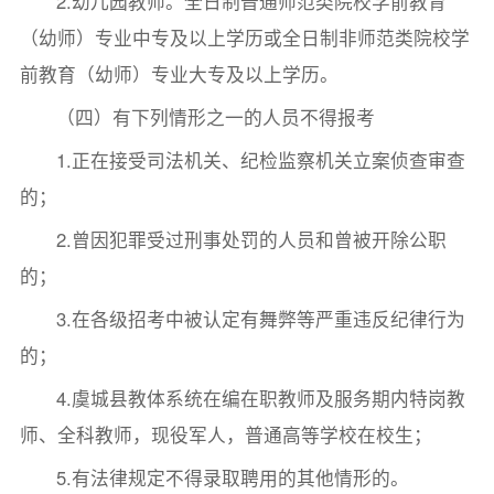
2.幼儿园教师。全日制普通师范类院校学前教育
（幼师）专业中专及以上学历或全日制非师范类院校学
前教育（幼师）专业大专及以上学历。
（四）有下列情形之一的人员不得报考
1.正在接受司法机关、纪检监察机关立案侦查审查
的；
2.曾因犯罪受过刑事处罚的人员和曾被开除公职
的；
3.在各级招考中被认定有舞弊等严重违反纪律行为
的；
4.虞城县教体系统在编在职教师及服务期内特岗教
师、全科教师，现役军人，普通高等学校在校生；
5.有法律规定不得录取聘用的其他情形的。