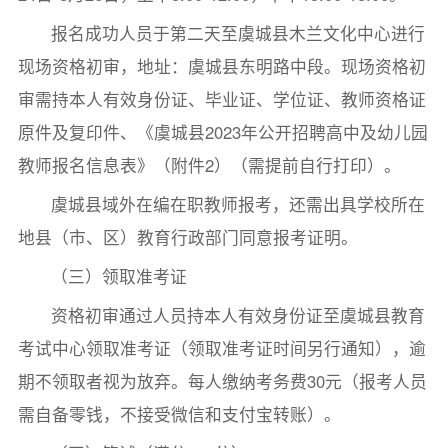
报名成功人员于第二天至虞城县木兰文化中心进行
现场资格初审，地址：虞城县东明路中段。现场资格初
审需持本人有效身份证、毕业证、学位证、教师资格证
原件及复印件、《虞城县2023年公开招聘高中及幼儿园
教师报名信息表》（附件2）（需提前自行打印）。
虞城县域外在编在职教师报考，还需出具学校所在
地县（市、区）教育行政部门同意报考证明。
（三）领取准考证
资格初审通过人员持本人有效身份证至虞城县教育
考试中心领取准考证（领取准考证时间另行通知），逾
期不领取者视为放弃。每人缴纳考务费30元（报考人员
需自备零钱，不接受微信和支付宝转账）。