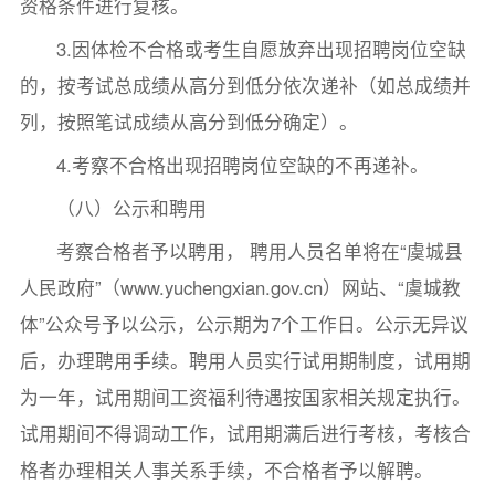
资格条件进行复核。
3.因体检不合格或考生自愿放弃出现招聘岗位空缺
的，按考试总成绩从高分到低分依次递补（如总成绩并
列，按照笔试成绩从高分到低分确定）。
4.考察不合格出现招聘岗位空缺的不再递补。
（八）公示和聘用
考察合格者予以聘用， 聘用人员名单将在“虞城县
人民政府”（www.yuchengxian.gov.cn）网站、“虞城教
体”公众号予以公示，公示期为7个工作日。公示无异议
后，办理聘用手续。聘用人员实行试用期制度，试用期
为一年，试用期间工资福利待遇按国家相关规定执行。
试用期间不得调动工作，试用期满后进行考核，考核合
格者办理相关人事关系手续，不合格者予以解聘。