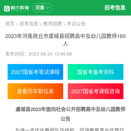
招考信息
河南
首页
>
招考信息
>
教师招聘
>
考试公告
2023年河南商丘市虞城县招聘高中及幼儿园教师160
人
发布时间：2023-08-24 13:45:58
2027国省考笔试课程
国省考备考资料
查看历年职位表
2027国省考课程咨询
虞城县2023年面向社会公开招聘高中及幼儿园教师
公告
为进一步优化教师队伍结构，促进教育事业优质均