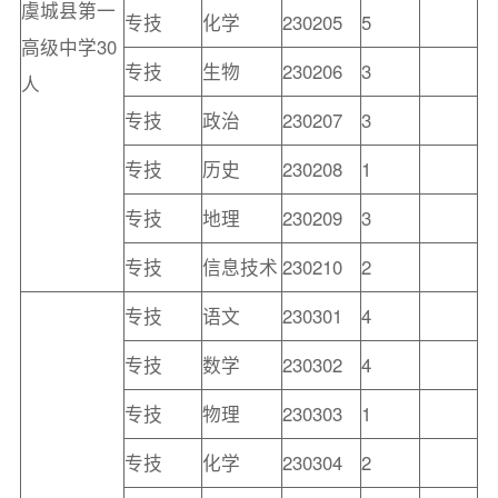
虞城县第一
专技
化学
230205
5
高级中学30
专技
生物
230206
3
人
专技
政治
230207
3
专技
历史
230208
1
专技
地理
230209
3
专技
信息技术
230210
2
专技
语文
230301
4
专技
数学
230302
4
专技
物理
230303
1
专技
化学
230304
2