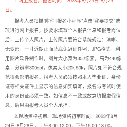
1.网上报名。报名时间：2023年8月23日-8月25
日。
报考人员扫描“附件1报名小程序”点击“我要提交”选
项进行网上报名，按要求填写个人报名信息和报考岗位
后，上传个人照片。上传照片要符合系统规定：清晰、
无变形，一寸近期正面蓝底免冠证件照，JPG格式。利
用图片软件制作时，图片大小宽为352像素，高为440像
素，分辨率300dpi，像素大小20k-50k，照片如不符合规
范将会影响报名。报考人员必须按照本人毕业证、身份
证等相关证件上显示的信息如实填写，报名与考试时使
用的身份证必须一致。如信息不一致或故意填报虚假信
息，后果由报考人员个人承担。
2.现场资格初审。现场资格初审时间：2023年8月
24日-8月26日，上午8:00-12:00，下午15:00-18:00。