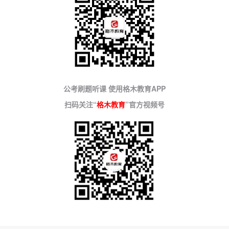
公考刷题听课 使用格木教育APP
扫码关注“
格木教育
”官方视频号