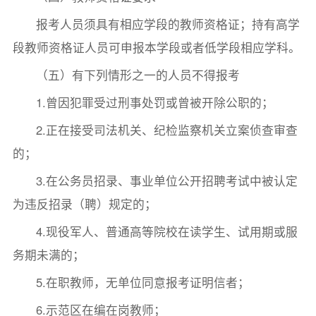
报考人员须具有相应学段的教师资格证；持有高学
段教师资格证人员可申报本学段或者低学段相应学科。
（五）有下列情形之一的人员不得报考
1.曾因犯罪受过刑事处罚或曾被开除公职的；
2.正在接受司法机关、纪检监察机关立案侦查审查
的；
3.在公务员招录、事业单位公开招聘考试中被认定
为违反招录（聘）规定的；
4.现役军人、普通高等院校在读学生、试用期或服
务期未满的；
5.在职教师，无单位同意报考证明信者；
6.示范区在编在岗教师；