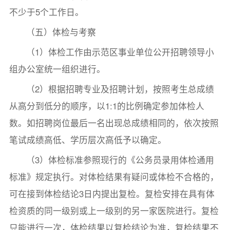
不少于5个工作日。
（五）体检与考察
（1）体检工作由示范区事业单位公开招聘领导小
组办公室统一组织进行。
（2）根据招聘专业及招聘计划，按照考生总成绩
从高分到低分的顺序，以1:1的比例确定参加体检人
数。如招聘岗位最后一名出现总成绩相同的，依次按照
笔试成绩高低、学历层次高低予以确定。
（3）体检标准参照现行的《公务员录用体检通用
标准》规定执行。对体检结果有疑问或体检不合格的，
可在接到体检结论3日内提出复检。复检安排在具有体
检资质的同一级别或上一级别的另一家医院进行。复检
只能进行一次，体检结果以复检结论为准，复检结果不