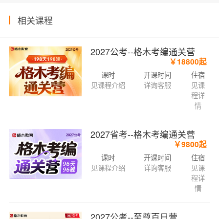
相关课程
2027公考--格木考编通关营
￥18800起
课时
开课时间
住宿
见课程介绍
详询客服
见课
程详
情
2027省考--格木考编通关营
￥9800起
课时
开课时间
住宿
见课程介绍
详询客服
见课
程详
情
2027公考--至尊百日营