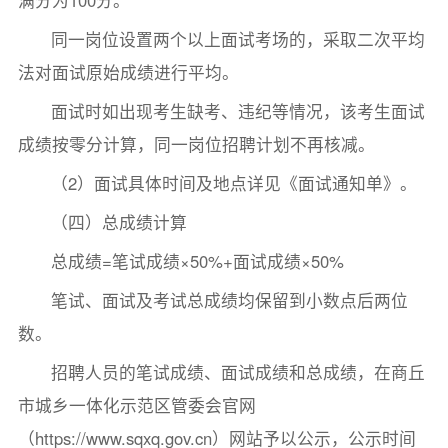
同一岗位设置两个以上面试考场的，采取二次平均
法对面试原始成绩进行平均。
面试时如出现考生缺考、违纪等情况，该考生面试
成绩按零分计算，同一岗位招聘计划不再核减。
（2）面试具体时间及地点详见《面试通知单》。
（四）总成绩计算
总成绩=笔试成绩×50%+面试成绩×50%
笔试、面试及考试总成绩均保留到小数点后两位
数。
招聘人员的笔试成绩、面试成绩和总成绩，在商丘
市城乡一体化示范区管委会官网
（https://www.sqxq.gov.cn）网站予以公示，公示时间