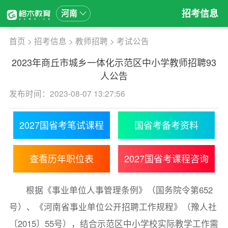
招考信息
河南
首页
>
招考信息
>
教师招聘
>
考试公告
2023年商丘市城乡一体化示范区中小学教师招聘93
人公告
发布时间：2023-08-07 13:27:56
2027国省考笔试课程
国省考备考资料
查看历年职位表
2027国省考课程咨询
根据《事业单位人事管理条例》（国务院令第652
号）、《河南省事业单位公开招聘工作规程》（豫人社
〔2015〕55号），结合示范区中小学校实际教学工作需