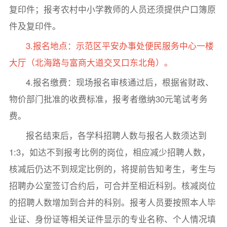
复印件；报考农村中小学教师的人员还须提供户口簿原
件及复印件。
3.报名地点：示范区平安办事处便民服务中心一楼
大厅（北海路与富商大道交叉口东北角）。
4.报名缴费：现场报名审核通过后，根据省财政、
物价部门批准的收费标准，报考者缴纳30元笔试考务
费。
报名结束后，各学科招聘人数与报名人数须达到
1:3，如达不到报考比例的岗位，相应减少招聘人数，
核减后仍达不到规定比例的，将提前告知考生，考生与
招聘办公室签订合约后，可合并至相近科别。核减岗位
的招聘人数增加到合并的科别。报考人员要按照本人毕
业证、身份证等相关证件显示的专业名称、个人情况填