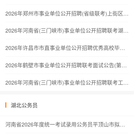
2026年郑州市事业单位公开招聘(省级联考)上街区进入考察人员名单公告
2026年河南省(三门峡市)事业单位公开招聘联考湖滨区拟聘用公告
2026年许昌市市直事业单位公开招聘优秀高校毕业生拟加分人员公示
2026年鹤壁市事业单位公开招聘联考面试公告(第二批)
2026年河南省(三门峡市)事业单位公开招聘联考工作灵宝市事业单位考试总成绩及体检有关事宜公告
湖北公务员
河南省2026年度统一考试录用公务员平顶山市拟录用人员公示公告