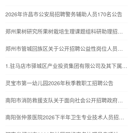
2026年许昌市公安局招聘警务辅助人员170名公告
郑州果树研究所果树栽培生理课题组科研助理招聘启事
郑州市管城回族区关于公开招聘公益性岗位人员的公告
1.驻马店市驿城区产业投资集团有限公司及其下属子公司2026年公开招聘工作人员面试成绩及考试总成绩
灵宝市第一幼儿园2026年秋季教职工招聘公告
南阳市消防救援支队关于面向社会公开招聘政府专职消防员的公告
南阳张仲景医院2026下半年卫生专业技术人员招聘公告