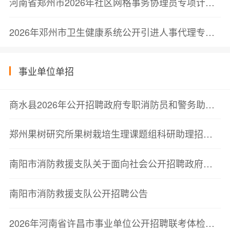
河南省郑州市2026年社区网格事务协理员专项计划拟聘用人员名单公示(管城回族区第三批)
2026年邓州市卫生健康系统公开引进人事代理专业技术人员公告(第4号)
事业单位单招
商水县2026年公开招聘政府专职消防员和警务助理面试成绩公示
郑州果树研究所果树栽培生理课题组科研助理招聘启事
南阳市消防救援支队关于面向社会公开招聘政府专职消防员的公告
南阳市消防救援支队公开招聘公告
2026年河南省许昌市事业单位公开招聘联考体检结果公告