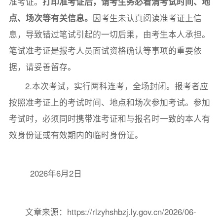
准考证。
打印准考证后，请考生务必看清考试时间、地
点、场次等有关信息。
因考生未认真阅读准考证上信
息，导致错过笔试引起的一切后果，由考生本人承担。
笔试准考证是报考人员面试资格确认等事项的重要依
据，请妥善留存。
2.本次考试，实行两科连考，全场封闭。报考者应
按照准考证上的考试时间、地点和场次参加考试。参加
考试时，必须同时携带准考证和与报名时一致的本人有
效身份证或有效期内的临时身份证。
2026年6月2日
文章来源：https://rlzyhshbzj.ly.gov.cn/2026/06-