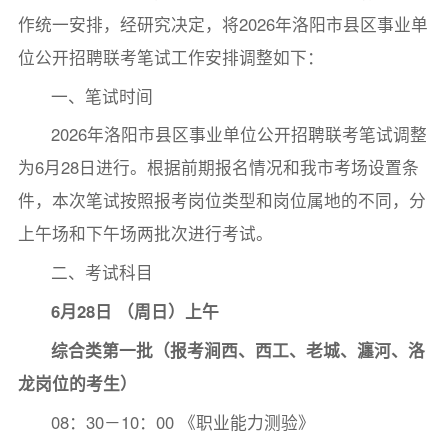
作统一安排，经研究决定，将2026年洛阳市县区事业单
位公开招聘联考笔试工作安排调整如下：
一、笔试时间
2026年洛阳市县区事业单位公开招聘联考笔试调整
为6月28日进行。根据前期报名情况和我市考场设置条
件，本次笔试按照报考岗位类型和岗位属地的不同，分
上午场和下午场两批次进行考试。
二、考试科目
6月28日 （周日）上午
综合类第一批（
报考
涧西、西工、老城、瀍河、洛
龙
岗位的考生
）
08：30－10：00 《职业能力测验》