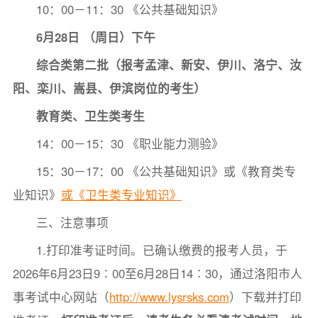
10：00－11：30 《公共基础知识》
6月28日 （周日）下午
综合类第二批（
报考
孟津、新安、伊川、洛宁、汝
阳、栾川、嵩县、伊滨
岗位的考生
）
教育类、卫生类
考生
14：00－15：30 《职业能力测验》
15：30－17：00 《公共基础知识》或《教育类专
业知识》
或《卫生类专业知识》
三、注意事项
1.打印准考证时间。已确认缴费的报考人员，于
2026年6月23日9∶00至6月28日14∶30，通过洛阳市人
事考试中心网站（
http://www.lysrsks.com
）下载并打印