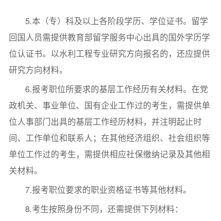
5.本（专）科及以上各阶段学历、学位证书。留学
回国人员需提供教育部留学服务中心出具的国外学历学
位认证书。以水利工程专业研究方向报名的，还应提供
研究方向材料。
6.报考职位所要求的基层工作经历有关材料。在党
政机关、事业单位、国有企业工作过的考生，需提供单
位人事部门出具的基层工作经历材料，并注明起止时
间、工作单位和联系人；在其他经济组织、社会组织等
单位工作过的考生，需提供相应社保缴纳记录及其他相
关材料。
7.报考职位要求的职业资格证书等其他材料。
8.考生按照身份不同，还需提供下列材料：