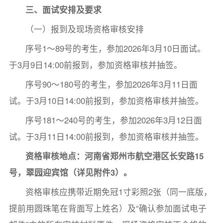
三、面试安排及要求
（一）报到及现场资格审核安排
序号1～89号的考生，参加2026年3月10日面试。
于3月9日14:00前报到，参加资格审核并抽签。
序号90～180号的考生，参加2026年3月11日面
试。于3月10日14:00前报到，参加资格审核并抽签。
序号181～240号的考生，参加2026年3月12日面
试。于3月11日14:00前报到，参加资格审核并抽签。
资格审核地点：河南省
郑州市航空港区长安路
15
号，翠园迎宾馆
（
详
见附件
3
）。
资格审核应携带近期免冠1寸彩照2张（同一底版，
提前用圆珠笔在背面写上姓名）及“确认参加面试电子