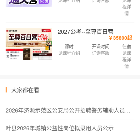
见课程介绍
详询客服
见课
程详
情
2027公考--至尊百日营
￥35800起
课时
开课时间
住宿
见课程介绍
详询客服
见课
程详
情
大家都在看
2026年济源示范区公安局公开招聘警务辅助人员拟聘用人员公示
叶县2026年城镇公益性岗位拟录用人员公示