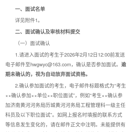
一、面试名单
详见附件1。
二、面试确认及审核材料提交
（一）面试确认
1.请进入面试的考生于2026年2月12日12:00前发送
电子邮件至hwgwyc@163.com，确认是否参加面试。
逾
期未确认的，视为自动放弃面试资格。
2.确认参加面试的考生，电子邮件标题格式为“考生
××确认参加××单位××职位面试”，例如“考生××确认参
加济南黄河河务局历城黄河河务局工程管理科一级主任
科员及以下职位面试”。如网上报名时填报的联系方式
等信息发生变化的，请在邮件正文中注明。未能提供有