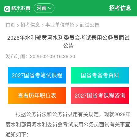
招考信息
河南
首页
>
招考信息
>
事业单位单招
>
面试公告
2026年水利部黄河水利委员会考试录用公务员面试
公告
发布时间：2026-02-09 16:38:20
2027国省考笔试课程
国省考备考资料
查看历年职位表
2027国省考课程咨询
根据公务员法和公务员录用有关规定，现就2026年
度水利部黄河水利委员会考试录用公务员面试有关事宜
通知如下：