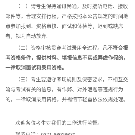
（一）请考生保持通讯畅通，及时接听电话、接收
邮件等。合理安排行程，严格按照本公告规定的时间地
点参加报到、资格审核、面试和体检等，迟到或缺席
者，视为自动放弃。
（二）资格审核贯穿考试录用全过程。
凡不符合报
考资格条件
，提供
材料
、填报
信息不实
或
弄虚作假的，
一律
取
消
面试和
录用资格。
（三）考生要遵守考场规则及保密要求，不相互交
流与考试有关的信息，有作弊、对外泄题等违规行为
的，一律取消录用资格，并视情节轻重依法依规处理。
欢迎各位考生对我们的工作进行监督。
联系电话：0371-66026670