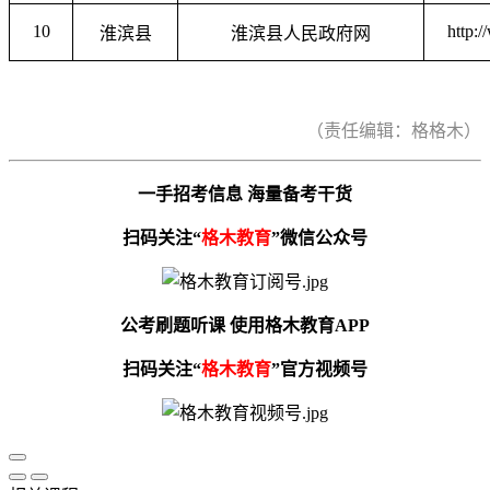
10
http:
淮滨县
淮滨县人民政府网
（责任编辑：格格木）
一手招考信息 海量备考干货
扫码关注“
格木教育
”微信公众号
公考刷题听课 使用格木教育APP
扫码关注“
格木教育
”官方视频号