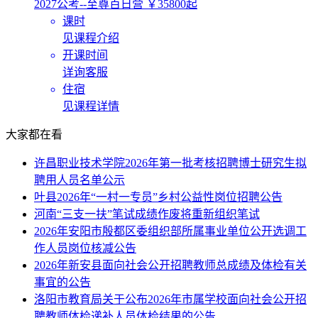
2027公考--至尊百日营
￥35800起
课时
见课程介绍
开课时间
详询客服
住宿
见课程详情
大家都在看
许昌职业技术学院2026年第一批考核招聘博士研究生拟
聘用人员名单公示
叶县2026年“一村一专员”乡村公益性岗位招聘公告
河南“三支一扶”笔试成绩作废将重新组织笔试
2026年安阳市殷都区委组织部所属事业单位公开选调工
作人员岗位核减公告
2026年新安县面向社会公开招聘教师总成绩及体检有关
事宜的公告
洛阳市教育局关于公布2026年市属学校面向社会公开招
聘教师体检递补人员体检结果的公告