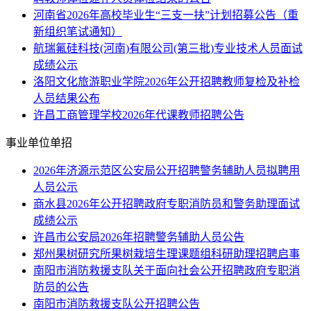
河南省2026年高校毕业生“三支一扶”计划招募公告（重
新组织笔试通知）
航瑞氟硅科技(河南)有限公司(第三批)专业技术人员面试
成绩公示
洛阳文化旅游职业学院2026年公开招聘教师复检及补检
人员结果公布
许昌工商管理学校2026年代课教师招聘公告
事业单位单招
2026年济源示范区公安局公开招聘警务辅助人员拟聘用
人员公示
商水县2026年公开招聘政府专职消防员和警务助理面试
成绩公示
许昌市公安局2026年招聘警务辅助人员公告
郑州果树研究所果树栽培生理课题组科研助理招聘启事
南阳市消防救援支队关于面向社会公开招聘政府专职消
防员的公告
南阳市消防救援支队公开招聘公告