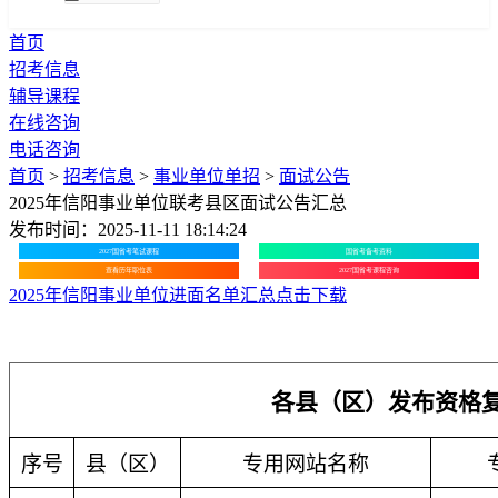
首页
招考信息
辅导课程
在线咨询
电话咨询
首页
>
招考信息
>
事业单位单招
>
面试公告
2025年信阳事业单位联考县区面试公告汇总
发布时间：2025-11-11 18:14:24
2027国省考笔试课程
国省考备考资料
查看历年职位表
2027国省考课程咨询
2025年信阳事业单位进面名单汇总点击下载
各县（区）发布资格
序号
县（区）
专用网站名称