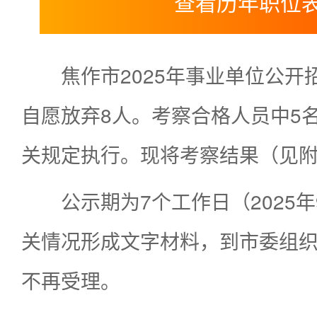
查看历年职位
焦作市2025年事业单位公开
自愿放弃8人。考察合格人员中5
关规定执行。现将考察结果（见附
公示期为7个工作日（2025
关情况形成文字材料，到市委组
不再受理。