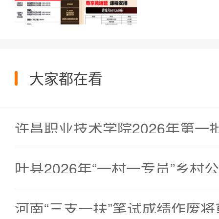
大家都在看
许昌职业技术学院2026年第
叶县2026年“一村一专员”乡
河南“三支一扶”笔试成绩作废