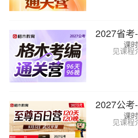
2027省
课
见课程
2027公考
课
见课程