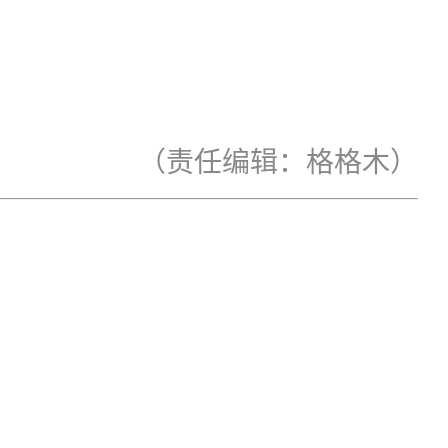
（责任编辑：格格木）