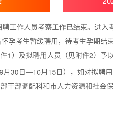
表
2
招聘工作人员考察工作已结束。进入考
名怀孕考生暂缓聘用，待考生孕期结
件1）及拟聘用人员（见附件2）予
年9月30日—10月15日），如对拟
织部干部调配科和市人力资源和社会