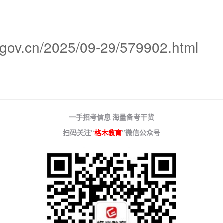
gov.cn/2025/09-29/579902.html
一手招考信息 海量备考干货
扫码关注“
格木教育
”微信公众号