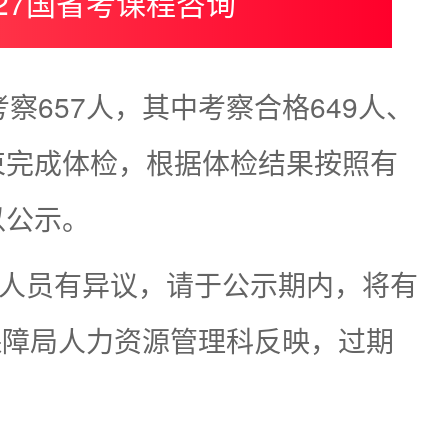
027国省考课程咨询
察657人，其中考察合格649人、
束完成体检，根据体检结果按照有
以公示。
聘用人员有异议，请于公示期内，将有
保障局人力资源管理科反映，过期