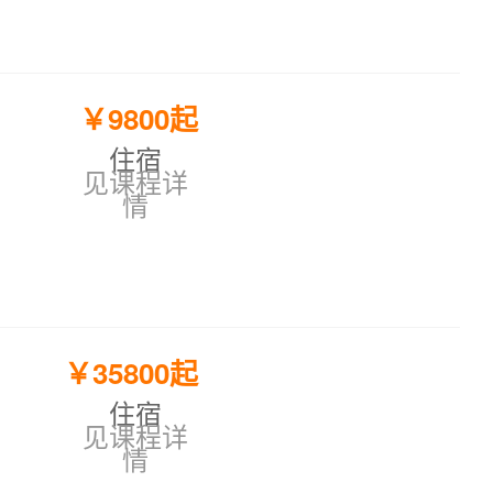
￥9800起
住宿
见课程详
情
￥35800起
住宿
见课程详
情