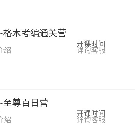
考--格木考编通关营
时
开课时间
介绍
详询客服
--至尊百日营
时
开课时间
介绍
详询客服