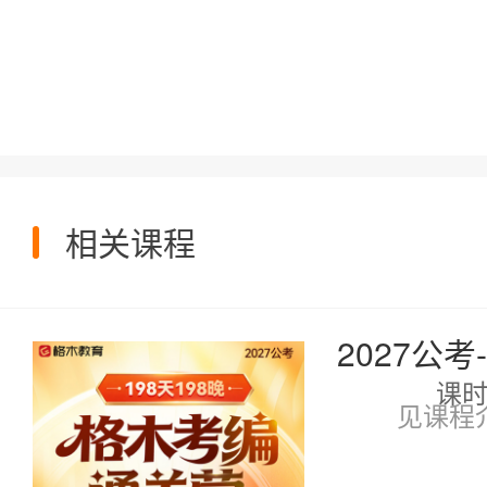
相关课程
2027公
课
见课程