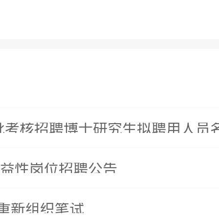
一批考核招聘博士研究生拟聘用人员
村公益性岗位招聘公告
将重新组织笔试