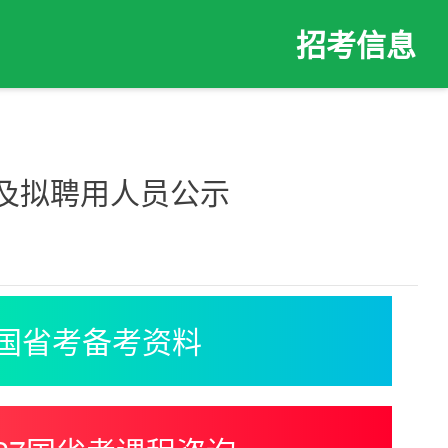
招考信息
果及拟聘用人员公示
国省考备考资料