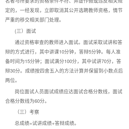
名者与所要求的资格条件不符、弄虚作假或违反相关规
定的，一经发现，立即取消其公开选聘教师资格，情节
严重的移交相关部门处理。
(三）面试
通过资格审查的教师进入面试。面试采取试讲和答
辩的方式进行，其中讲课10分钟，答辩5分钟。每人准
备时间为15分钟；面试满分100分，其中试讲70分，答
辩30分。成绩按四舍五入的方法计算并保留到小数点后
两位。
岗位面试人员面试成绩应达面试合格分数线，面试
合格分数线为60分。
（三）考察
总成绩=试讲成绩+答辩成绩。