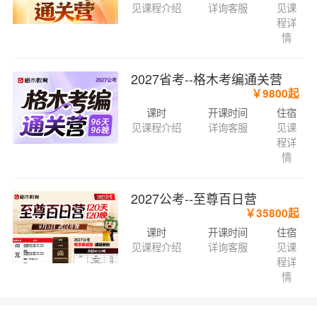
见课程介绍
详询客服
见课
程详
情
2027省考--格木考编通关营
￥9800起
课时
开课时间
住宿
见课程介绍
详询客服
见课
程详
情
2027公考--至尊百日营
￥35800起
课时
开课时间
住宿
见课程介绍
详询客服
见课
程详
情