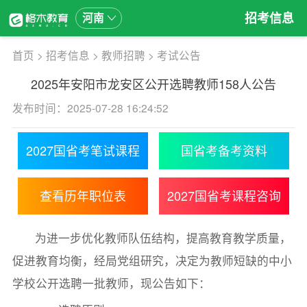
招考信息
河南
首页
>
招考信息
>
教师招聘
>
考试公告
2025年安阳市龙安区公开选聘教师158人公告
发布时间：2025-07-28 16:24:52
2027国省考笔试课程
国省考备考资料
查看历年职位表
2027国省考课程咨询
为进一步优化教师队伍结构，提高教育教学质量，
促进教育均衡，经局党组研究，决定为教师短缺的中小
学校公开选聘一批教师，现公告如下：