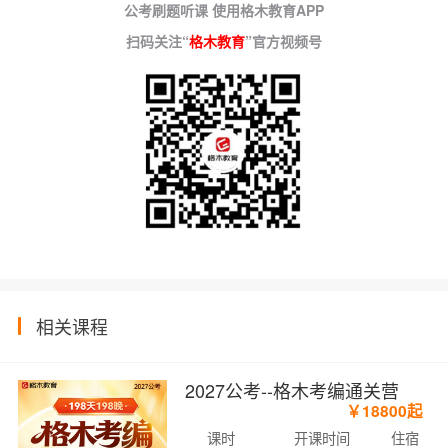
公考刷题听课 使用格木教育APP
扫码关注“
格木教育
”官方视频号
相关课程
2027公考--格木考编通关营
￥18800起
课时
开课时间
住宿