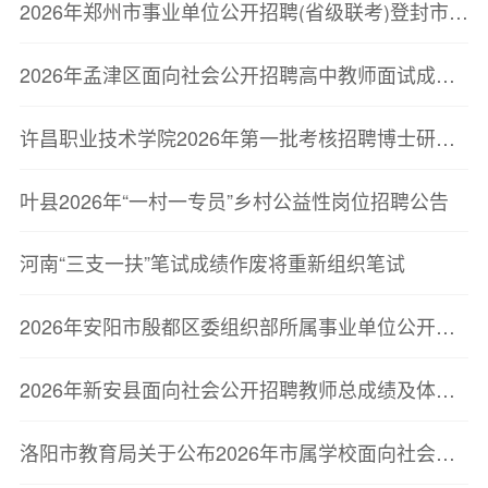
2026年郑州市事业单位公开招聘(省级联考)登封市岗位总成绩公告
2026年孟津区面向社会公开招聘高中教师面试成绩、总成绩及体检公告
许昌职业技术学院2026年第一批考核招聘博士研究生拟聘用人员名单公示
叶县2026年“一村一专员”乡村公益性岗位招聘公告
河南“三支一扶”笔试成绩作废将重新组织笔试
2026年安阳市殷都区委组织部所属事业单位公开选调工作人员岗位核减公告
2026年新安县面向社会公开招聘教师总成绩及体检有关事宜的公告
洛阳市教育局关于公布2026年市属学校面向社会公开招聘教师体检递补人员体检结果的公告