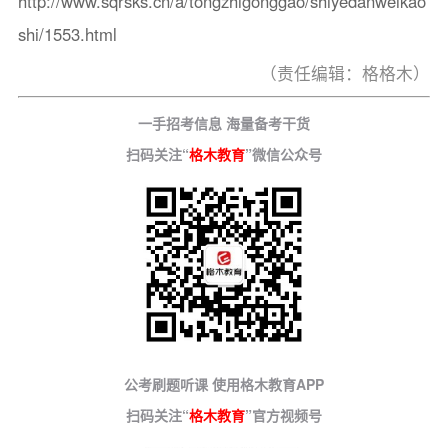
http://www.sqrsks.cn/a/tongzhigonggao/shiyedanweikao
shi/1553.html
（责任编辑：格格木）
一手招考信息 海量备考干货
扫码关注“
格木教育
”微信公众号
公考刷题听课 使用格木教育APP
扫码关注“
格木教育
”官方视频号