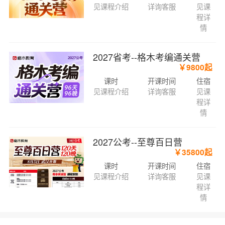
见课程介绍
详询客服
见课
程详
情
2027省考--格木考编通关营
￥9800起
课时
开课时间
住宿
见课程介绍
详询客服
见课
程详
情
2027公考--至尊百日营
￥35800起
课时
开课时间
住宿
见课程介绍
详询客服
见课
程详
情