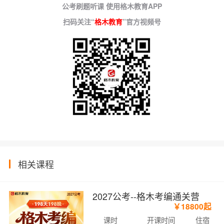
公考刷题听课 使用格木教育APP
扫码关注“
格木教育
”官方视频号
相关课程
2027公考--格木考编通关营
￥18800起
课时
开课时间
住宿