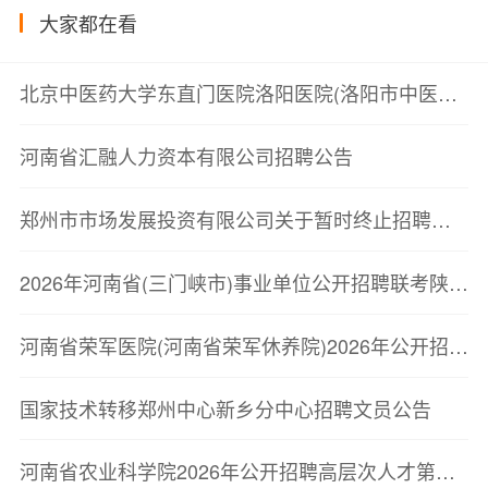
大家都在看
北京中医药大学东直门医院洛阳医院(洛阳市中医院)2026年临床紧缺人才招聘现场资格确认公告
河南省汇融人力资本有限公司招聘公告
郑州市市场发展投资有限公司关于暂时终止招聘工作的公告
2026年河南省(三门峡市)事业单位公开招聘联考陕州区事业单位岗位工作人员考察公告
河南省荣军医院(河南省荣军休养院)2026年公开招聘进入考察人员公告
国家技术转移郑州中心新乡分中心招聘文员公告
河南省农业科学院2026年公开招聘高层次人才第二轮面试成绩公示与体检公告