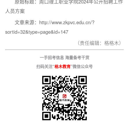
原始标题：周口理工职业学院2024年公开招聘工作
人员方案
文章来源：http://www.zkpvc.edu.cn/?
sortid=32&type=page&id=147
（责任编辑：格格木）
一手招考信息 海量备考干货
扫码关注“
格木教育
”微信公众号