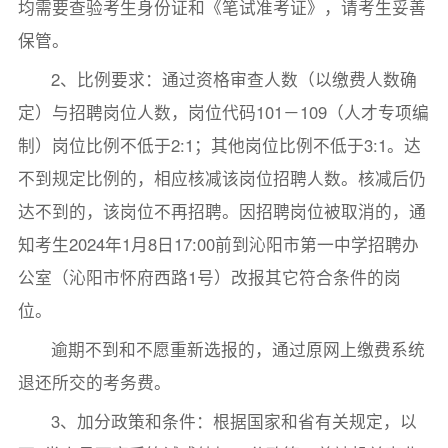
均需要查验考生身份证和《笔试准考证》，请考生妥善
保管。
2、比例要求：通过资格审查人数（以缴费人数确
定）与招聘岗位人数，岗位代码101－109（人才专项编
制）岗位比例不低于2:1；其他岗位比例不低于3:1。达
不到规定比例的，相应核减该岗位招聘人数。核减后仍
达不到的，该岗位不再招聘。因招聘岗位被取消的，通
知考生2024年1月8日17:00前到沁阳市第一中学招聘办
公室（沁阳市怀府西路1号）改报其它符合条件的岗
位。
逾期不到和不愿重新选报的，通过原网上缴费系统
退还所交的考务费。
3、加分政策和条件：根据国家和省有关规定，以