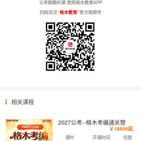
公考刷题听课 使用格木教育APP
扫码关注“
格木教育
”官方视频号
相关课程
2027公考--格木考编通关营
￥18800起
课时
开课时间
住宿