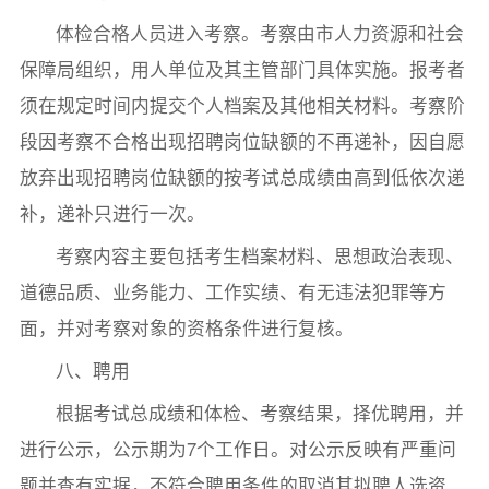
体检合格人员进入考察。考察由市人力资源和社会
保障局组织，用人单位及其主管部门具体实施。报考者
须在规定时间内提交个人档案及其他相关材料。考察阶
段因考察不合格出现招聘岗位缺额的不再递补，因自愿
放弃出现招聘岗位缺额的按考试总成绩由高到低依次递
补，递补只进行一次。
考察内容主要包括考生档案材料、思想政治表现、
道德品质、业务能力、工作实绩、有无违法犯罪等方
面，并对考察对象的资格条件进行复核。
八、聘用
根据考试总成绩和体检、考察结果，择优聘用，并
进行公示，公示期为7个工作日。对公示反映有严重问
题并查有实据，不符合聘用条件的取消其拟聘人选资