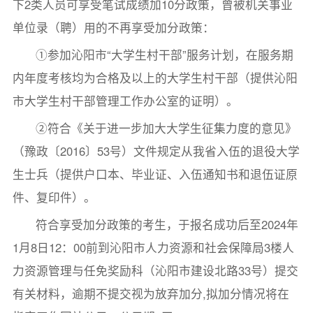
下2类人员可享受笔试成绩加10分政策，曾被机关事业
单位录（聘）用的不再享受加分政策：
①参加沁阳市“大学生村干部”服务计划，在服务期
内年度考核均为合格及以上的大学生村干部（提供沁阳
市大学生村干部管理工作办公室的证明）。
②符合《关于进一步加大大学生征集力度的意见》
（豫政〔2016〕53号）文件规定从我省入伍的退役大学
生士兵（提供户口本、毕业证、入伍通知书和退伍证原
件、复印件）。
符合享受加分政策的考生，于报名成功后至2024年
1月8日12：00前到沁阳市人力资源和社会保障局3楼人
力资源管理与任免奖励科（沁阳市建设北路33号）提交
有关材料，逾期不提交视为放弃加分,拟加分情况将在