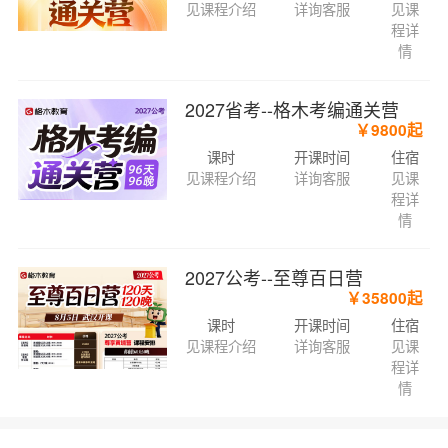
见课程介绍
详询客服
见课
程详
情
2027省考--格木考编通关营
￥9800起
课时
开课时间
住宿
见课程介绍
详询客服
见课
程详
情
2027公考--至尊百日营
￥35800起
课时
开课时间
住宿
见课程介绍
详询客服
见课
程详
情