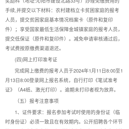
奖励科（地址:沁阳市建设北路33号）办理免缴费用的
手续,并提交以下材料：农村建档立卡贫困家庭的报考
人员，提交贫困家庭基本情况档案卡（原件和复印
件）；享受国家最低生活保障金城镇家庭的报考人员，
提交低保证（原件和复印件）。减免申请审核通过后，
考试费按原缴费渠道退还。
(四)网上打印准考证
完成网上缴费的报考人员于2024年1月11日8:00至1
月13日8:00登录网上报名系统，自行打印《笔试准考
证》（A4纸、激光打印）。逾期未打印者视为放弃。
（五）报考注意事项
1、证件要求：报名参加考试时使用的身份证（临
时身份证）必须一致且在有效期内。公开招聘各个环节