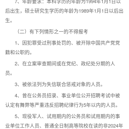
7、年龄要求：本科学历的年龄为1994年1月1日以
后出生，硕士研究生学历的年龄为1989年1月1日以后出
生。
（二）有下列情形之一的不得报考
1、因犯罪受过刑事处罚的、被开除中国共产党党
籍和公职的。
2、在立案审查期间或在党纪、政纪处分期的人
员。
3、被依法列为失信联合惩戒对象的人员。
4、曾在公务员招录、事业单位公开招聘考试中被
认定有舞弊等严重违反招聘纪律行为5年以内的人员。
5、现役军人、试用期内的公务员和试用期内的事
业单位工作人员、普通全日制高等院校在读的非2024年