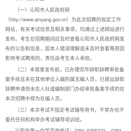
（一）沁阳市人民政府网
（http://www.qinyang.gov.cn）为此次招聘的指定工作
网站，有关考试信息及相关事项，均通过上述网站进行
发布。考生在招聘期间应及时查看沁阳市人民政府网发
布的公告和信息，因本人错误理解或未及时查看等原因
影响考试聘用的，责任由考生本人承担。
（二）本简章发布前，已办理完毕辞职辞聘审批备
案手续且未在其他单位入编的属无编人员，已提出辞职
辞聘申请但未在人社或编制部门办结审批备案手续的在
本次招聘中视为在编人员。
（三）本次考试不指定考试辅导用书，不举办也不
委托任何机构举办考试辅导培训班。
沁阳市第一中学咨询电话：0391-5355222 0391-