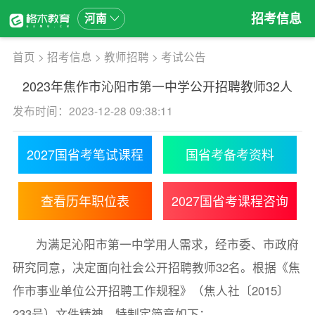
招考信息
河南
首页
>
招考信息
>
教师招聘
>
考试公告
2023年焦作市沁阳市第一中学公开招聘教师32人
发布时间：2023-12-28 09:38:11
2027国省考笔试课程
国省考备考资料
查看历年职位表
2027国省考课程咨询
为满足沁阳市第一中学用人需求，经市委、市政府
研究同意，决定面向社会公开招聘教师32名。根据《焦
作市事业单位公开招聘工作规程》（焦人社〔2015〕
233号）文件精神，特制定简章如下：